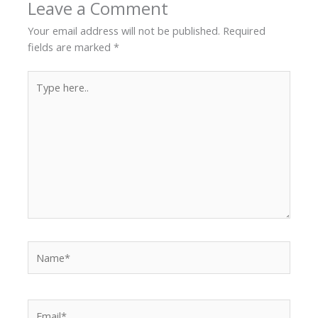
Leave a Comment
Your email address will not be published.
Required
fields are marked
*
Type
here..
Name*
Email*