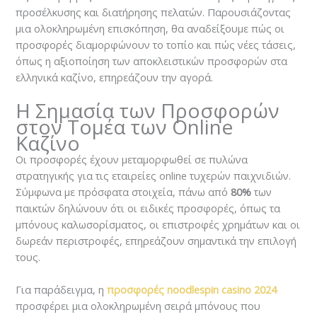
προσέλκυσης και διατήρησης πελατών. Παρουσιάζοντας
μια ολοκληρωμένη επισκόπηση, θα αναδείξουμε πώς οι
προσφορές διαμορφώνουν το τοπίο και πώς νέες τάσεις,
όπως η αξιοποίηση των αποκλειστικών προσφορών στα
ελληνικά καζίνο, επηρεάζουν την αγορά.
Η Σημασία των Προσφορών
στον Τομέα των Online
Καζίνο
Οι προσφορές έχουν μεταμορφωθεί σε πυλώνα
στρατηγικής για τις εταιρείες online τυχερών παιχνιδιών.
Σύμφωνα με πρόσφατα στοιχεία, πάνω από
80%
των
παικτών δηλώνουν ότι οι ειδικές προσφορές, όπως τα
μπόνους καλωσορίσματος, οι επιστροφές χρημάτων και οι
δωρεάν περιστροφές, επηρεάζουν σημαντικά την επιλογή
τους.
Για παράδειγμα, η
προσφορές noodlespin casino 2024
προσφέρει μια ολοκληρωμένη σειρά μπόνους που