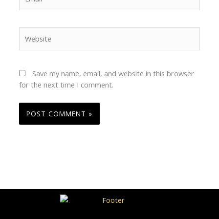
Website
Save my name, email, and website in this browser
for the next time I comment.